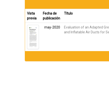
Vista
Fecha de
Título
previa
publicación
may-2020
Evaluation of an Adapted G
and Inflatable Air Ducts for 